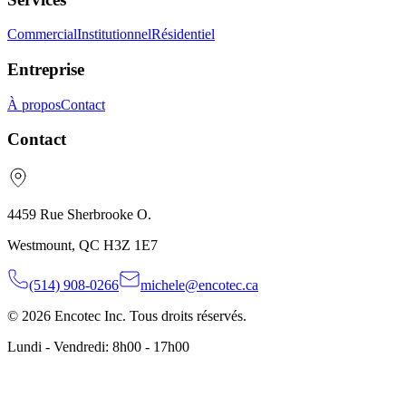
Commercial
Institutionnel
Résidentiel
Entreprise
À propos
Contact
Contact
4459 Rue Sherbrooke O.
Westmount, QC H3Z 1E7
(514) 908-0266
michele@encotec.ca
© 2026 Encotec Inc. Tous droits réservés.
Lundi - Vendredi: 8h00 - 17h00